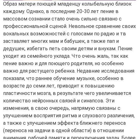
Образ матери поющей младенцу колыбельную близок
каждому. Однако, в последние 20-30 лет пение в
массовом сознании стало очень сильно связано с
профессиональной сценой. Невольное сравнение своих
вокальных возможностей с голосами по радио и тв
заставляет многих мам и бабушек, а также пап и
дедушек, избегать петь своим детям и внукам. Пение
уходит из семейного уклада. Что очень жаль, так как
пение важно и для поющего родителя, но особенно
важно для растущего ребенка. Недавние исследования
показали, что раннее обучение музыке, особенно в
возрасте до семи лет, приводит к повышению
пластичности мозга, в результате чего увеличивается
количество нейронных связей и синапсов. Эти
изменения, в свою очередь, напрямую связаны с
улучшением восприятия ритма и слухового различения,
а также с улучшением эффекта ближнего переноса
(переноса на задачи в одной области) в отношении
внимания, рабочей памяти и переключения задач. Более