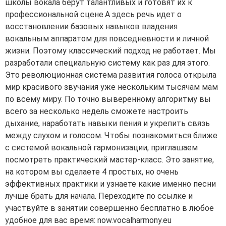
школы вокала берут талантливых и готовят их к
профессиональной сцене.А здесь речь идет о
восстановлении базовых навыков владения
вокальным аппаратом для повседневности и личной
жизни. Поэтому классический подход не работает. Мы
разработали специальную систему как раз для этого.
Это революционная система развития голоса открыла
мир красивого звучания уже нескольким тысячам мам
по всему миру. По точно выверенному алгоритму вы
всего за несколько недель сможете настроить
дыхание, наработать навыки пения и укрепить связь
между слухом и голосом. Чтобы познакомиться ближе
с системой вокальной гармонизации, приглашаем
посмотреть практический мастер-класс. Это занятие,
на котором вы сделаете 4 простых, но очень
эффективных практики и узнаете какие именно песни
лучше брать для начала. Переходите по ссылке и
участвуйте в занятии совершенно бесплатно в любое
удобное для вас время: now.vocalharmony.eu