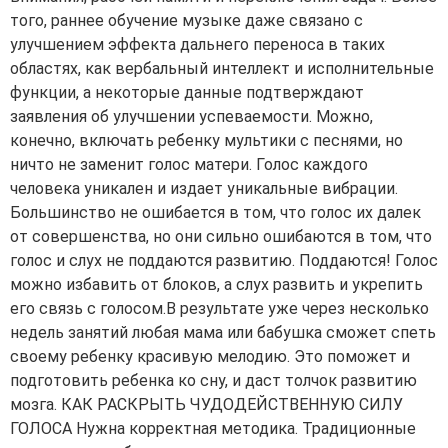
того, раннее обучение музыке даже связано с
улучшением эффекта дальнего переноса в таких
областях, как вербальный интеллект и исполнительные
функции, а некоторые данные подтверждают
заявления об улучшении успеваемости. Можно,
конечно, включать ребенку мультики с песнями, но
ничто не заменит голос матери. Голос каждого
человека уникален и издает уникальные вибрации.
Большинство не ошибается в том, что голос их далек
от совершенства, но они сильно ошибаются в том, что
голос и слух не поддаются развитию. Поддаются! Голос
можно избавить от блоков, а слух развить и укрепить
его связь с голосом.В результате уже через несколько
недель занятий любая мама или бабушка сможет спеть
своему ребенку красивую мелодию. Это поможет и
подготовить ребенка ко сну, и даст толчок развитию
мозга. КАК РАСКРЫТЬ ЧУДОДЕЙСТВЕННУЮ СИЛУ
ГОЛОСА Нужна корректная методика. Традиционные