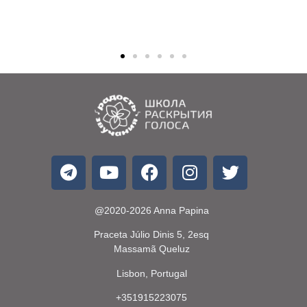
@2020-2026 Anna Papina
Praceta Júlio Dinis 5, 2esq
Massamã Queluz
Lisbon, Portugal
+351915223075