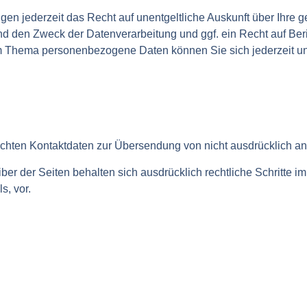
n jederzeit das Recht auf unentgeltliche Auskunft über Ihre g
 den Zweck der Datenverarbeitung und ggf. ein Recht auf Beri
m Thema personenbezogene Daten können Sie sich jederzeit un
ichten Kontaktdaten zur Übersendung von nicht ausdrücklich a
ber der Seiten behalten sich ausdrücklich rechtliche Schritte i
, vor.