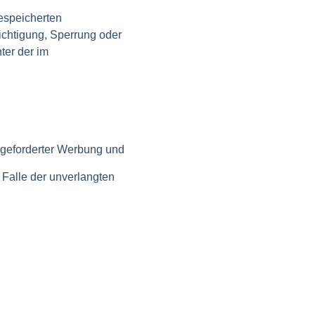
espeicherten
chtigung, Sperrung oder
ter der im
ngeforderter Werbung und
m Falle der unverlangten