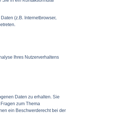
 Sie in ein Kontaktformular
aten (z.B. Internetbrowser,
etreten.
nalyse Ihres Nutzerverhaltens
ogenen Daten zu erhalten. Sie
en Fragen zum Thema
nen ein Beschwerderecht bei der