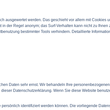
isch ausgewertet werden. Das geschieht vor allem mit Cookies 
 in der Regel anonym; das Surf-Verhalten kann nicht zu Ihnen 
benutzung bestimmter Tools verhindern. Detaillierte Informatio
ichen Daten sehr ernst. Wir behandeln Ihre personenbezogenen 
e dieser Datenschutzerklärung. Wenn Sie diese Website benut
ersönlich identifiziert werden können. Die vorliegende Datens