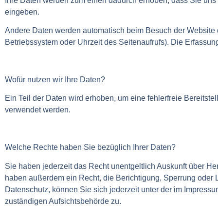
Ihre Daten werden zum einen dadurch erhoben, dass Sie uns di
eingeben.
Andere Daten werden automatisch beim Besuch der Website dur
Betriebssystem oder Uhrzeit des Seitenaufrufs). Die Erfassung
Wofür nutzen wir Ihre Daten?
Ein Teil der Daten wird erhoben, um eine fehlerfreie Bereits
verwendet werden.
Welche Rechte haben Sie bezüglich Ihrer Daten?
Sie haben jederzeit das Recht unentgeltlich Auskunft über H
haben außerdem ein Recht, die Berichtigung, Sperrung oder 
Datenschutz, können Sie sich jederzeit unter der im Impres
zuständigen Aufsichtsbehörde zu.