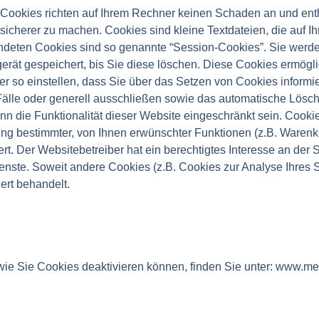
 Cookies richten auf Ihrem Rechner keinen Schaden an und ent
d sicherer zu machen. Cookies sind kleine Textdateien, die auf
wendeten Cookies sind so genannte “Session-Cookies”. Sie wer
erät gespeichert, bis Sie diese löschen. Diese Cookies ermögl
 so einstellen, dass Sie über das Setzen von Cookies informi
 Fälle oder generell ausschließen sowie das automatische Lös
nn die Funktionalität dieser Website eingeschränkt sein. Cooki
g bestimmter, von Ihnen erwünschter Funktionen (z.B. Warenkor
ert. Der Websitebetreiber hat ein berechtigtes Interesse an der
Dienste. Soweit andere Cookies (z.B. Cookies zur Analyse Ihres 
ert behandelt.
wie Sie Cookies deaktivieren können, finden Sie unter: www.me