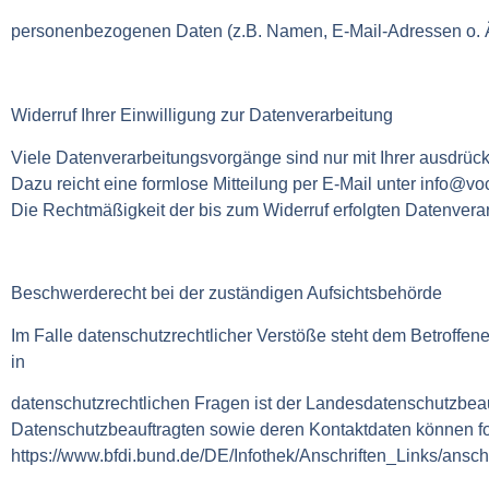
personenbezogenen Daten (z.B. Namen, E-Mail-Adressen o. Ä
Widerruf Ihrer Einwilligung zur Datenverarbeitung
Viele Datenverarbeitungsvorgänge sind nur mit Ihrer ausdrückli
Dazu reicht eine formlose Mitteilung per E-Mail unter info@v
Die Rechtmäßigkeit der bis zum Widerruf erfolgten Datenverar
Beschwerderecht bei der zuständigen Aufsichtsbehörde
Im Falle datenschutzrechtlicher Verstöße steht dem Betroffe
in
datenschutzrechtlichen Fragen ist der Landesdatenschutzbeau
Datenschutzbeauftragten sowie deren Kontaktdaten können
https://www.bfdi.bund.de/DE/Infothek/Anschriften_Links/ansch