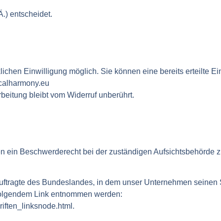
.) entscheidet.
chen Einwilligung möglich. Sie können eine bereits erteilte Ein
ocalharmony.eu
beitung bleibt vom Widerruf unberührt.
nen ein Beschwerderecht bei der zuständigen Aufsichtsbehörde 
ftragte des Bundeslandes, in dem unser Unternehmen seinen Si
 folgendem Link entnommen werden:
riften_linksnode.html.